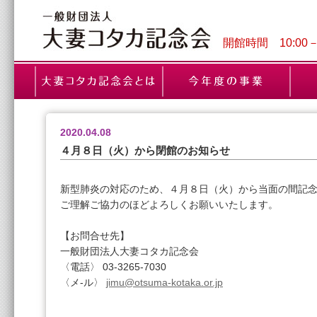
開館時間 10:00
2020.04.08
４月８日（火）から閉館のお知らせ
新型肺炎の対応のため、４月８日（火）から当面の間記
ご理解ご協力のほどよろしくお願いいたします。
【お問合せ先】
一般財団法人大妻コタカ記念会
〈電話〉 03-3265-7030
〈メ-ル〉
jimu@otsuma-kotaka.or.jp