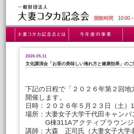
開館時間 10:00
2026.05.11
文化講演会「お茶の美味しい淹れ方と健康効果」のご
下記の日程で「２０２６年第２回地
開催します。

日時：２０２６年５月２３日（土）13：
場所：大妻女子大学千代田キャンパス
　　　G棟311Aアクティブラウンジ

講師：大森　正司氏（大妻女子大学名