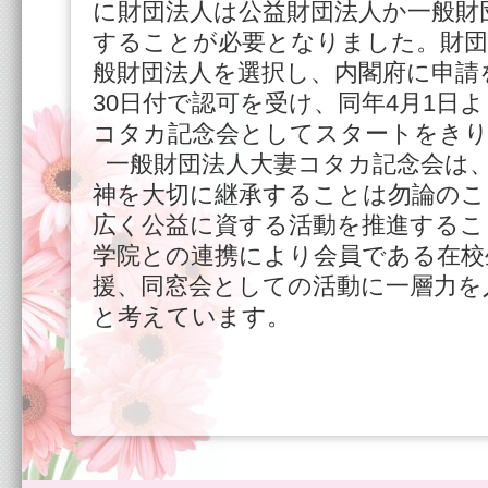
に財団法人は公益財団法人か一般財
することが必要となりました。財団
般財団法人を選択し、内閣府に申請を
30日付で認可を受け、同年4月1日
コタカ記念会としてスタートをき
一般財団法人大妻コタカ記念会は
神を大切に継承することは勿論のこ
広く公益に資する活動を推進するこ
学院との連携により会員である在校
援、同窓会としての活動に一層力を
と考えています。