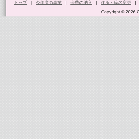
トップ
|
今年度の事業
|
会費の納入
|
住所・氏名変更
Copyright © 2026 O