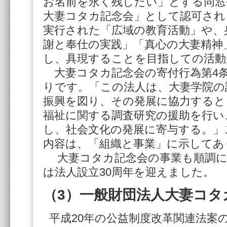
お名前を永く残したい」とする同窓
大妻コタカ記念会」として認可され
実行された「広域の教育活動」や、
謝と奉仕の実践」「真心の大妻精神
し、具現することを目指しての活動
大妻コタカ記念会の寄付行為第4
りです。「この法人は、大妻学院の
振興を図り、その発展に協力すると
福祉に関する調査研究の援助を行い
し、社会文化の発展に寄与する。」
内容は、「組織と事業」に示してあ
大妻コタカ記念会の事業も順調に実
は法人設立30周年を迎えました。
（3）一般財団法人大妻コタ
平成20年の公益制度改革関連法案