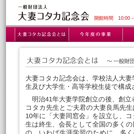
開館時間 10:00
大妻コタカ記念会は、学校法人大妻
生及び大学生・高等学校生徒で構成
明治41年大妻学院創立の後、創立
コタカ先生とご夫君の大妻良馬先生
10年に「大妻同窓会」を設立し、コ
生は終生、会長として全国の多くの
の、いわば生涯学習のために、多く